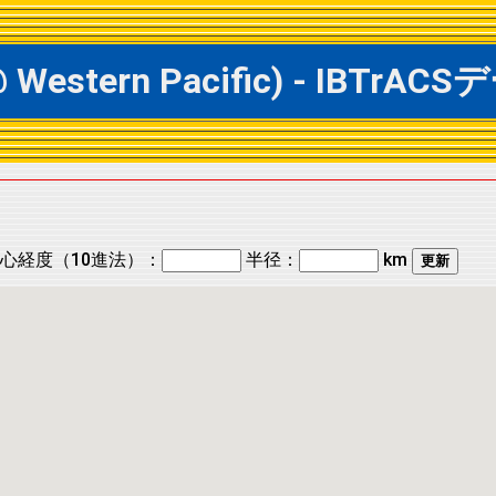
 @ Western Pacific) - IB
心経度（10進法）：
半径：
km