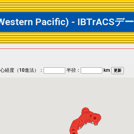
@ Western Pacific) - IBT
心経度（10進法）：
半径：
km