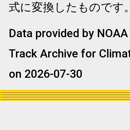
式に変換したものです
2014285N16305
2014
76
NA
CS
2014285N16305
2014
76
NA
CS
2014285N16305
2014
76
NA
NA
Data provided by NOAA 
2014285N16305
2014
76
NA
NA
Track Archive for Clima
2014285N16305
2014
76
NA
NA
2014285N16305
2014
76
NA
NA
on 2026-07-30
2014285N16305
2014
76
NA
NA
2014285N16305
2014
76
NA
NA
2014285N16305
2014
76
NA
NA
2014285N16305
2014
76
NA
NA
2014285N16305
2014
76
NA
NA
2014285N16305
2014
76
NA
NA