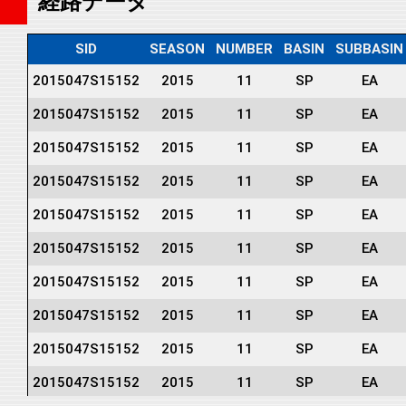
経路データ
SID
SEASON
NUMBER
BASIN
SUBBASIN
2015047S15152
2015
11
SP
EA
2015047S15152
2015
11
SP
EA
2015047S15152
2015
11
SP
EA
2015047S15152
2015
11
SP
EA
2015047S15152
2015
11
SP
EA
2015047S15152
2015
11
SP
EA
2015047S15152
2015
11
SP
EA
2015047S15152
2015
11
SP
EA
2015047S15152
2015
11
SP
EA
2015047S15152
2015
11
SP
EA