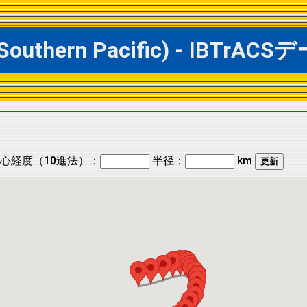
@ Southern Pacific) - IB
心経度（10進法）：
半径：
km