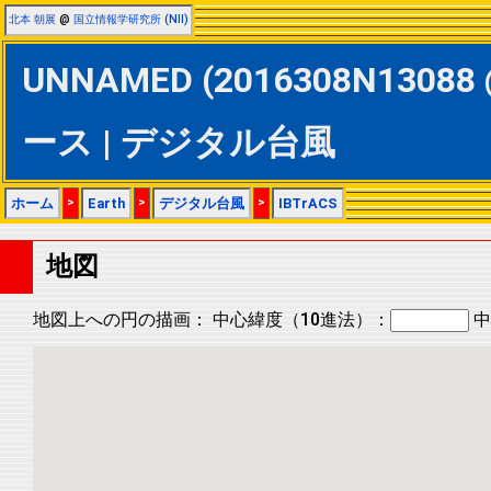
北本 朝展
@
国立情報学研究所 (NII)
UNNAMED (2016308N13088 
ース | デジタル台風
ホーム
>
Earth
>
デジタル台風
>
IBTrACS
地図
地図上への円の描画：
中心緯度（10進法）：
中