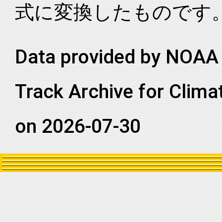
式に変換したものです
2016308N13088
2016
85
NI
BB
2016308N13088
2016
85
NI
BB
2016308N13088
2016
85
NI
BB
Data provided by NOAA 
2016308N13088
2016
85
NI
BB
Track Archive for Clima
2016308N13088
2016
85
NI
BB
2016308N13088
2016
85
NI
BB
on 2026-07-30
2016308N13088
2016
85
NI
BB
2016308N13088
2016
85
NI
BB
2016308N13088
2016
85
NI
BB