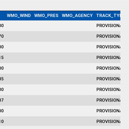
WMO_WIND
WMO_PRES
WMO_AGENCY
TRACK_TYPE
00
PROVISIONAL
70
PROVISIONAL
00
PROVISIONAL
15
PROVISIONAL
00
PROVISIONAL
85
PROVISIONAL
00
PROVISIONAL
07
PROVISIONAL
00
PROVISIONAL
10
PROVISIONAL