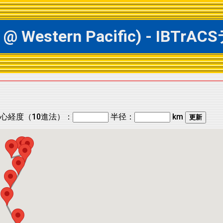
9 @ Western Pacific) - 
心経度（10進法）：
半径：
km