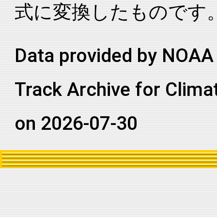
式に変換したものです
2020233N14313
2020
60
NA
CS
2020233N14313
2020
60
NA
CS
2020233N14313
2020
60
NA
CS
Data provided by NOAA 
2020233N14313
2020
60
NA
CS
Track Archive for Clima
2020233N14313
2020
60
NA
CS
2020233N14313
2020
60
NA
CS
on 2026-07-30
2020233N14313
2020
60
NA
CS
2020233N14313
2020
60
NA
CS
2020233N14313
2020
60
NA
NA
2020233N14313
2020
60
NA
NA
2020233N14313
2020
60
NA
NA
2020233N14313
2020
60
NA
CS