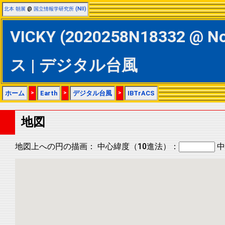
北本 朝展
@
国立情報学研究所 (NII)
VICKY (2020258N18332 @ N
ス | デジタル台風
ホーム
>
Earth
>
デジタル台風
>
IBTrACS
地図
地図上への円の描画：
中心緯度（10進法）：
中