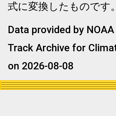
式に変換したものです
2020258N18332
2020
77
NA
NA
2020258N18332
2020
77
NA
NA
2020258N18332
2020
77
NA
NA
Data provided by NOAA 
2020258N18332
2020
77
NA
NA
Track Archive for Clima
2020258N18332
2020
77
NA
NA
2020258N18332
2020
77
NA
NA
on 2026-08-08
2020258N18332
2020
77
NA
NA
2020258N18332
2020
77
NA
NA
2020258N18332
2020
77
NA
NA
2020258N18332
2020
77
NA
NA
2020258N18332
2020
77
NA
NA
2020258N18332
2020
77
NA
NA