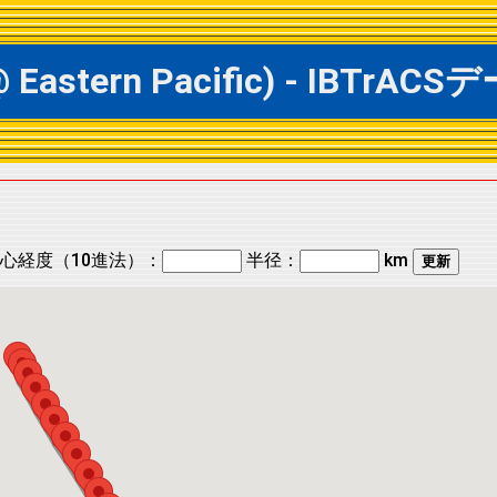
 @ Eastern Pacific) - IB
心経度（10進法）：
半径：
km