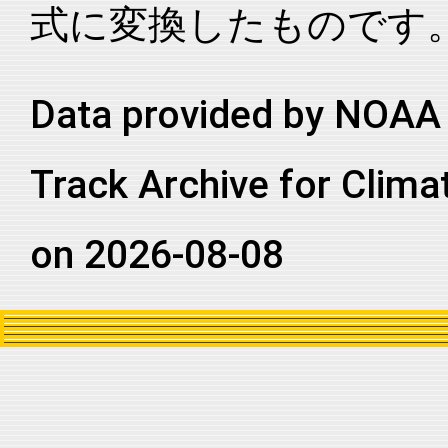
式に変換したものです
2022197N12260
2022
44
EP
MM
2022197N12260
2022
44
EP
MM
2022197N12260
2022
44
EP
MM
Data provided by NOAA 
2022197N12260
2022
44
EP
MM
Track Archive for Clima
2022197N12260
2022
44
EP
MM
2022197N12260
2022
44
EP
MM
on 2026-08-08
2022197N12260
2022
44
EP
MM
2022197N12260
2022
44
EP
MM
2022197N12260
2022
44
EP
MM
2022197N12260
2022
44
EP
MM
2022197N12260
2022
44
EP
MM
2022197N12260
2022
44
EP
MM