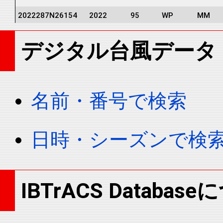
2022287N26154
2022
95
WP
MM
2022287N26154
2022
95
WP
MM
デジタル台風データ
2022287N26154
2022
95
WP
MM
2022287N26154
2022
95
WP
MM
2022287N26154
2022
95
WP
MM
名前・番号で検索
2022287N26154
2022
95
WP
MM
2022287N26154
2022
95
WP
MM
日時・シーズンで検
2022287N26154
2022
95
WP
MM
2022287N26154
2022
95
WP
MM
IBTrACS Databas