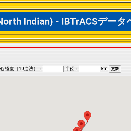
 North Indian) - IBTrAC
心経度（10進法）：
半径：
km