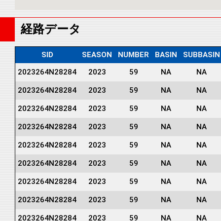
経路データ
SID
SEASON
NUMBER
BASIN
SUBBASIN
2023264N28284
2023
59
NA
NA
2023264N28284
2023
59
NA
NA
2023264N28284
2023
59
NA
NA
2023264N28284
2023
59
NA
NA
2023264N28284
2023
59
NA
NA
2023264N28284
2023
59
NA
NA
2023264N28284
2023
59
NA
NA
2023264N28284
2023
59
NA
NA
2023264N28284
2023
59
NA
NA