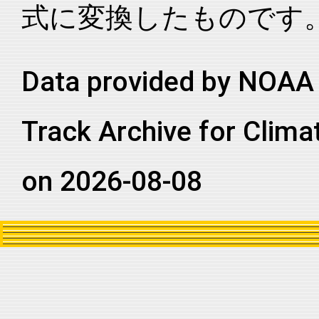
式に変換したものです
2023264N28284
2023
59
NA
NA
2023264N28284
2023
59
NA
NA
2023264N28284
2023
59
NA
NA
Data provided by NOAA 
2023264N28284
2023
59
NA
NA
Track Archive for Clima
2023264N28284
2023
59
NA
NA
2023264N28284
2023
59
NA
NA
on 2026-08-08