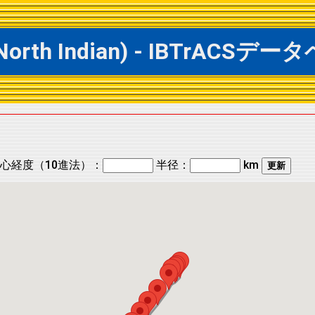
 @ North Indian) - IBTrA
心経度（10進法）：
半径：
km