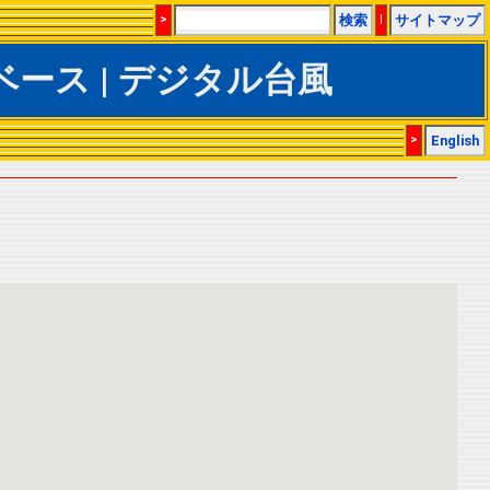
>
検索
|
サイトマップ
CSデータベース | デジタル台風
>
English