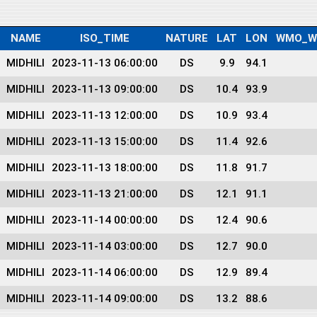
NAME
ISO_TIME
NATURE
LAT
LON
WMO_W
MIDHILI
2023-11-13 06:00:00
DS
9.9
94.1
MIDHILI
2023-11-13 09:00:00
DS
10.4
93.9
MIDHILI
2023-11-13 12:00:00
DS
10.9
93.4
MIDHILI
2023-11-13 15:00:00
DS
11.4
92.6
MIDHILI
2023-11-13 18:00:00
DS
11.8
91.7
MIDHILI
2023-11-13 21:00:00
DS
12.1
91.1
MIDHILI
2023-11-14 00:00:00
DS
12.4
90.6
MIDHILI
2023-11-14 03:00:00
DS
12.7
90.0
MIDHILI
2023-11-14 06:00:00
DS
12.9
89.4
MIDHILI
2023-11-14 09:00:00
DS
13.2
88.6