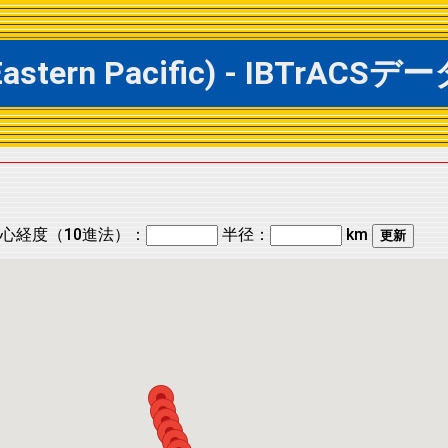
@ Eastern Pacific) - IBT
心経度（10進法）：
半径：
km