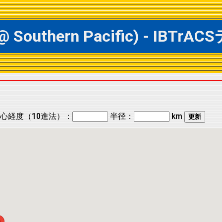
 @ Southern Pacific) - 
心経度（10進法）：
半径：
km