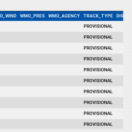
O_WIND
WMO_PRES
WMO_AGENCY
TRACK_TYPE
DIST2
PROVISIONAL
17
PROVISIONAL
23
PROVISIONAL
26
PROVISIONAL
23
PROVISIONAL
18
PROVISIONAL
16
PROVISIONAL
16
PROVISIONAL
16
PROVISIONAL
16
PROVISIONAL
16