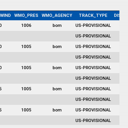
WIND
WMO_PRES
WMO_AGENCY
TRACK_TYPE
DIST2
0
1006
bom
US-PROVISIONAL
22
US-PROVISIONAL
23
0
1005
bom
US-PROVISIONAL
23
US-PROVISIONAL
23
0
1005
bom
US-PROVISIONAL
23
US-PROVISIONAL
26
5
1005
bom
US-PROVISIONAL
29
US-PROVISIONAL
32
5
1005
bom
US-PROVISIONAL
32
US-PROVISIONAL
35