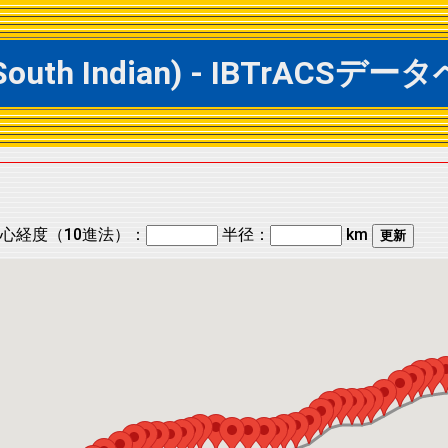
@ South Indian) - IBTrAC
心経度（10進法）：
半径：
km