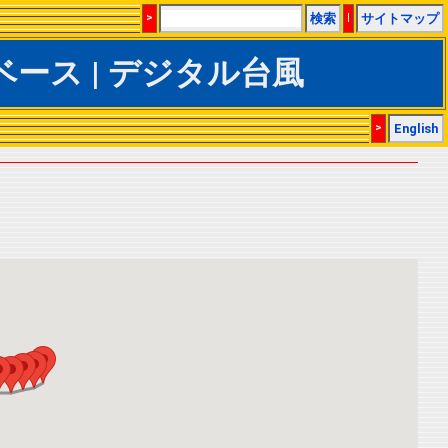
>
検索
|
サイトマップ
Sデータベース | デジタル台風
>
English