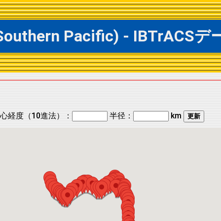
@ Southern Pacific) - IB
心経度（10進法）：
半径：
km