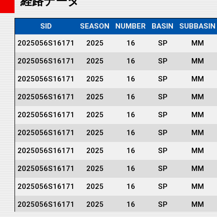
経路データ
SID
SEASON
NUMBER
BASIN
SUBBASIN
2025056S16171
2025
16
SP
MM
2025056S16171
2025
16
SP
MM
2025056S16171
2025
16
SP
MM
2025056S16171
2025
16
SP
MM
2025056S16171
2025
16
SP
MM
2025056S16171
2025
16
SP
MM
2025056S16171
2025
16
SP
MM
2025056S16171
2025
16
SP
MM
2025056S16171
2025
16
SP
MM
2025056S16171
2025
16
SP
MM