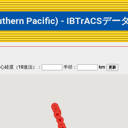
Southern Pacific) - IBTr
心経度（10進法）：
半径：
km