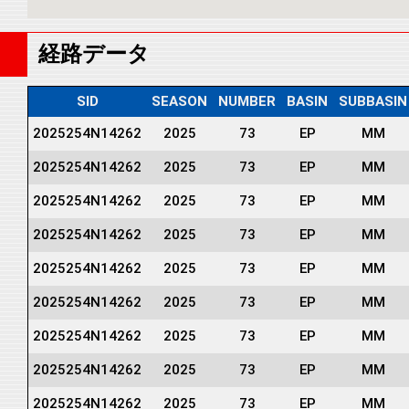
経路データ
SID
SEASON
NUMBER
BASIN
SUBBASIN
2025254N14262
2025
73
EP
MM
2025254N14262
2025
73
EP
MM
2025254N14262
2025
73
EP
MM
2025254N14262
2025
73
EP
MM
2025254N14262
2025
73
EP
MM
2025254N14262
2025
73
EP
MM
2025254N14262
2025
73
EP
MM
2025254N14262
2025
73
EP
MM
2025254N14262
2025
73
EP
MM