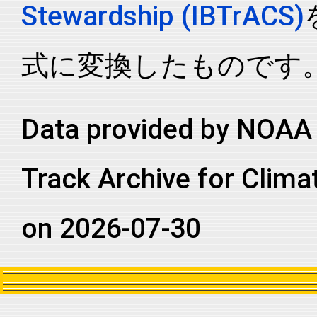
Stewardship (IBTrACS)
式に変換したものです
Data provided by NOAA 
Track Archive for Clima
on 2026-07-30