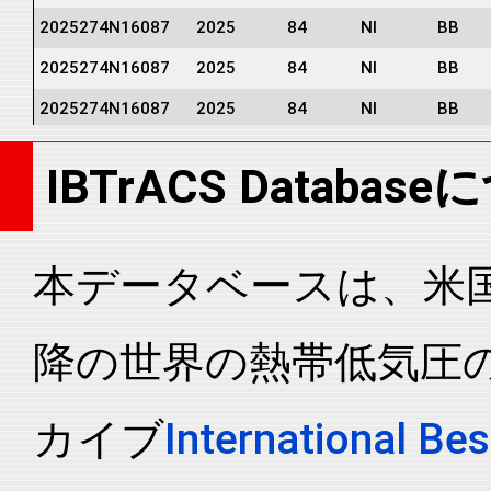
2025274N16087
2025
84
NI
BB
2025274N16087
2025
84
NI
BB
2025274N16087
2025
84
NI
BB
2025274N16087
2025
84
NI
BB
IBTrACS Databas
本データベースは、米国N
降の世界の熱帯低気圧
カイブ
International Bes