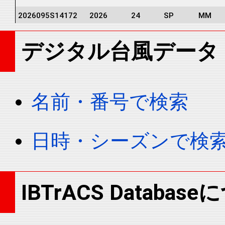
2026095S14172
2026
24
SP
MM
2026095S14172
2026
24
SP
MM
デジタル台風データ
2026095S14172
2026
24
SP
MM
2026095S14172
2026
24
SP
MM
2026095S14172
2026
24
SP
MM
名前・番号で検索
2026095S14172
2026
24
SP
MM
2026095S14172
2026
24
SP
MM
日時・シーズンで検
2026095S14172
2026
24
SP
MM
2026095S14172
2026
24
SP
MM
2026095S14172
2026
24
SP
MM
IBTrACS Databas
2026095S14172
2026
24
SP
MM
2026095S14172
2026
24
SP
MM