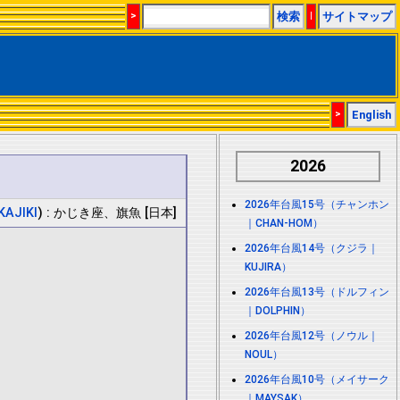
>
検索
|
サイトマップ
>
English
2026
2026年台風15号（チャンホン
KAJIKI
) : かじき座、旗魚 [日本]
｜CHAN-HOM）
2026年台風14号（クジラ｜
KUJIRA）
2026年台風13号（ドルフィン
｜DOLPHIN）
2026年台風12号（ノウル｜
NOUL）
2026年台風10号（メイサーク
｜MAYSAK）