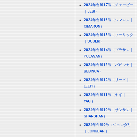
2024年台風17号（チェービー
｜JEBI）
2024年台風16号（シマロン｜
CIMARON）
2024年台風15号（ソーリック
｜SOULIK）
2024年台風14号（プラサン｜
PULASAN）
2024年台風13号（バビンカ｜
BEBINCA）
2024年台風12号（リーピ｜
LEEPI）
2024年台風11号（ヤギ｜
YAGI）
2024年台風10号（サンサン｜
SHANSHAN）
2024年台風9号（ジョンダリ
｜JONGDARI）