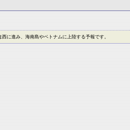
は西に進み、海南島やベトナムに上陸する予報です。