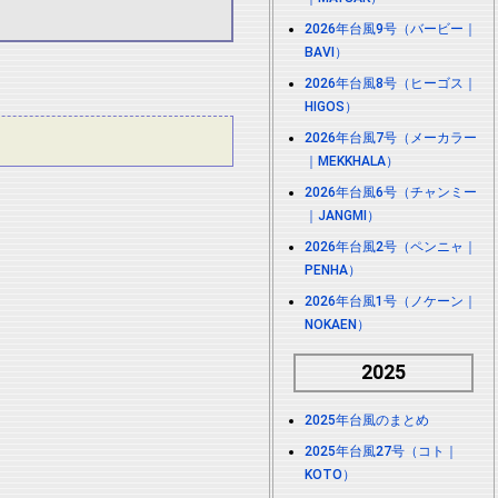
2026年台風9号（バービー｜
BAVI）
2026年台風8号（ヒーゴス｜
HIGOS）
2026年台風7号（メーカラー
｜MEKKHALA）
2026年台風6号（チャンミー
｜JANGMI）
2026年台風2号（ペンニャ｜
PENHA）
2026年台風1号（ノケーン｜
NOKAEN）
2025
2025年台風のまとめ
2025年台風27号（コト｜
KOTO）