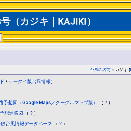
号（カジキ｜KAJIKI）
号
台風の名前
= カジキ (
ード
/
ケータイ版台風情報
）
路予想図（Google Maps／グーグルマップ版）
（
？
）
・予想進路図
（
？
）
全般台風情報データベース
（
？
）