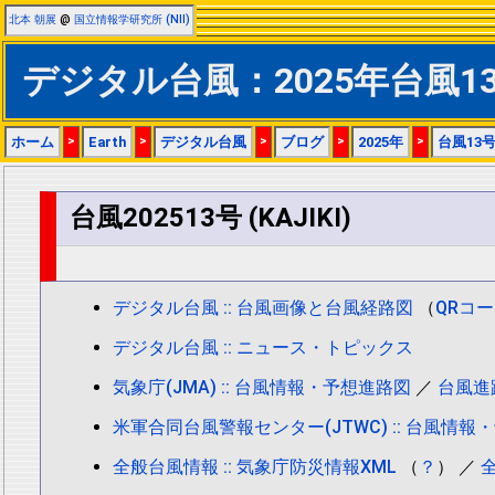
北本 朝展
@
国立情報学研究所 (NII)
デジタル台風：2025年台風13
ホーム
>
Earth
>
デジタル台風
>
ブログ
>
2025年
>
台風13
台風202513号 (KAJIKI)
デジタル台風 :: 台風画像と台風経路図
（
QRコ
デジタル台風 :: ニュース・トピックス
気象庁(JMA) :: 台風情報・予想進路図
／
台風進
米軍合同台風警報センター(JTWC) :: 台風情報
全般台風情報 :: 気象庁防災情報XML
（
？
） ／