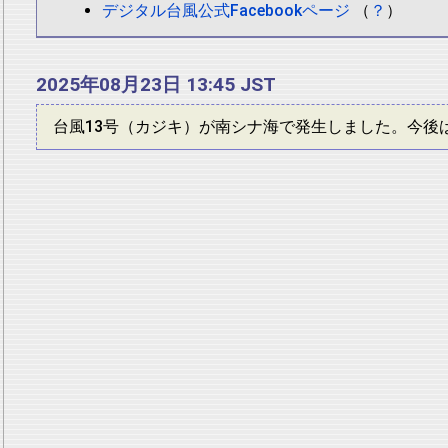
デジタル台風公式Facebookページ
（
？
）
2025年08月23日 13:45 JST
台風13号（カジキ）が南シナ海で発生しました。今後