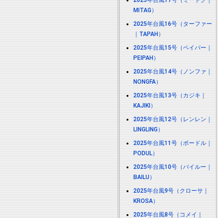
2025年台風17号（ミートク｜
MITAG）
2025年台風16号（ターファー
｜TAPAH）
2025年台風15号（ペイパー｜
PEIPAH）
2025年台風14号（ノンファ｜
NONGFA）
2025年台風13号（カジキ｜
KAJIKI）
2025年台風12号（レンレン｜
LINGLING）
2025年台風11号（ポードル｜
PODUL）
2025年台風10号（バイルー｜
BAILU）
2025年台風9号（クローサ｜
KROSA）
2025年台風8号（コメイ｜