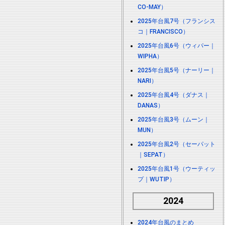
CO-MAY）
2025年台風7号（フランシス
コ｜FRANCISCO）
2025年台風6号（ウィパー｜
WIPHA）
2025年台風5号（ナーリー｜
NARI）
2025年台風4号（ダナス｜
DANAS）
2025年台風3号（ムーン｜
MUN）
2025年台風2号（セーパット
｜SEPAT）
2025年台風1号（ウーティッ
プ｜WUTIP）
2024
2024年台風のまとめ