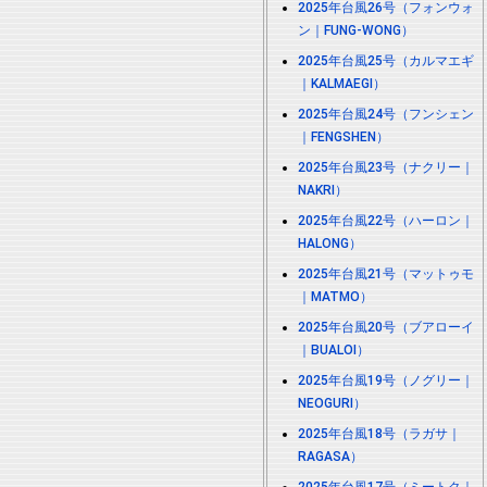
2025年台風26号（フォンウォ
ン｜FUNG-WONG）
2025年台風25号（カルマエギ
｜KALMAEGI）
2025年台風24号（フンシェン
｜FENGSHEN）
2025年台風23号（ナクリー｜
NAKRI）
2025年台風22号（ハーロン｜
HALONG）
2025年台風21号（マットゥモ
｜MATMO）
2025年台風20号（ブアローイ
｜BUALOI）
2025年台風19号（ノグリー｜
NEOGURI）
2025年台風18号（ラガサ｜
RAGASA）