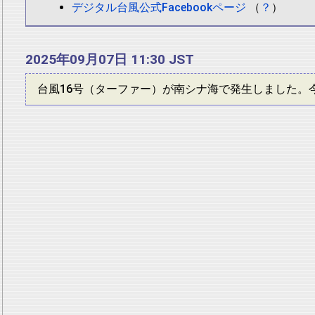
デジタル台風公式Facebookページ
（
？
）
2025年09月07日 11:30 JST
台風16号（ターファー）が南シナ海で発生しました。