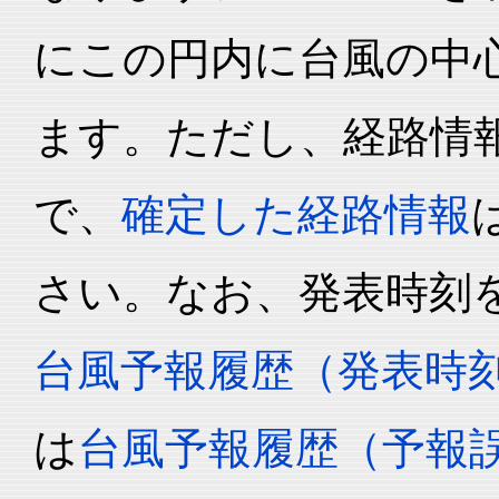
にこの円内に台風の中心
ます。ただし、経路情
で、
確定した経路情報
さい。なお、発表時刻
台風予報履歴（発表時
は
台風予報履歴（予報