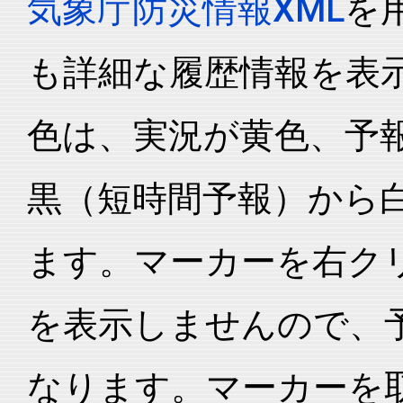
気象庁防災情報XML
を
も詳細な履歴情報を表
色は、実況が黄色、予
黒（短時間予報）から
ます。マーカーを右ク
を表示しませんので、
なります。マーカーを