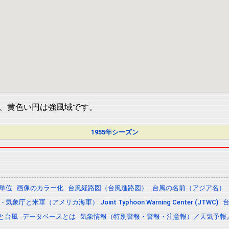
、黄色い円は強風域です。
1955年シーズン
の単位
画像のカラー化
台風経路図（台風進路図）
台風の名前（アジア名）
 気象庁と米軍（アメリカ海軍） Joint Typhoon Warning Center (JTWC)
と台風
データベースとは
気象情報（特別警報・警報・注意報）／天気予報