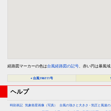
経路図マーカーの色は
台風経路図の記号
、赤い円は暴風域
< 台風196111号
ヘルプ
時刻表記
気象衛星画像（写真）
台風の強さと大きさ - 気圧と風速