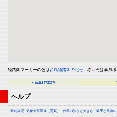
経路図マーカーの色は
台風経路図の記号
、赤い円は暴風域
< 台風197227号
ヘルプ
時刻表記
気象衛星画像（写真）
台風の強さと大きさ - 気圧と風速