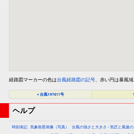
経路図マーカーの色は
台風経路図の記号
、赤い円は暴風域
< 台風197411号
ヘルプ
時刻表記
気象衛星画像（写真）
台風の強さと大きさ - 気圧と風速