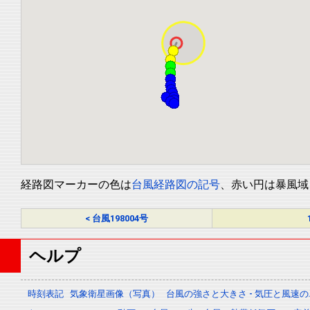
経路図マーカーの色は
台風経路図の記号
、赤い円は暴風域
< 台風198004号
ヘルプ
時刻表記
気象衛星画像（写真）
台風の強さと大きさ - 気圧と風速