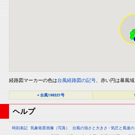
経路図マーカーの色は
台風経路図の記号
、赤い円は暴風域
< 台風198321号
ヘルプ
時刻表記
気象衛星画像（写真）
台風の強さと大きさ - 気圧と風速