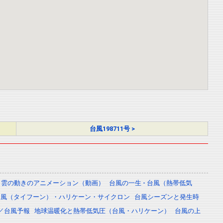
台風198711号 >
雲の動きのアニメーション（動画）
台風の一生 - 台風（熱帯低気
台風（タイフーン）・ハリケーン・サイクロン
台風シーズンと発生時
／台風予報
地球温暖化と熱帯低気圧（台風・ハリケーン）
台風の上