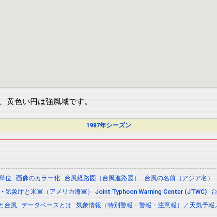
、黄色い円は強風域です。
1987年シーズン
の単位
画像のカラー化
台風経路図（台風進路図）
台風の名前（アジア名）
 気象庁と米軍（アメリカ海軍） Joint Typhoon Warning Center (JTWC)
と台風
データベースとは
気象情報（特別警報・警報・注意報）／天気予報