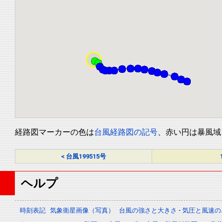
経路図マーカーの色は
台風経路図の記号
、赤い円は暴風域
< 台風199515号
ヘルプ
時刻表記
気象衛星画像（写真）
台風の強さと大きさ - 気圧と風速