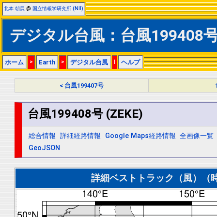
北本 朝展
@
国立情報学研究所 (NII)
デジタル台風：台風199408号 (
ホーム
>
Earth
>
デジタル台風
|
ヘルプ
< 台風199407号
台風199408号 (ZEKE)
総合情報
詳細経路情報
Google Maps経路情報
全画像一覧
GeoJSON
詳細ベストトラック（風）（時間