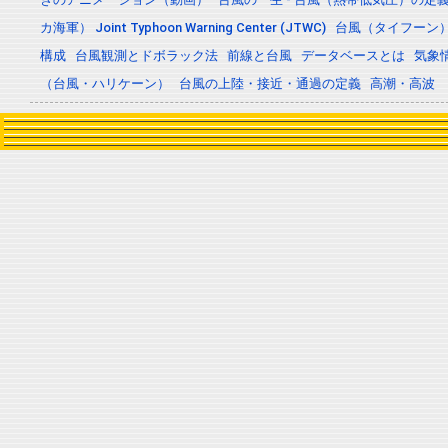
カ海軍） Joint Typhoon Warning Center (JTWC)
台風（タイフーン
構成
台風観測とドボラック法
前線と台風
データベースとは
気象
（台風・ハリケーン）
台風の上陸・接近・通過の定義
高潮・高波