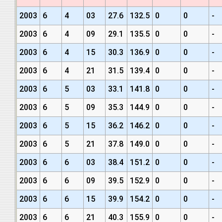
2003
6
4
03
27.6
132.5
0
0
-
2003
6
4
09
29.1
135.5
0
0
-
2003
6
4
15
30.3
136.9
0
0
-
2003
6
4
21
31.5
139.4
0
0
-
2003
6
5
03
33.1
141.8
0
0
-
2003
6
5
09
35.3
144.9
0
0
-
2003
6
5
15
36.2
146.2
0
0
-
2003
6
5
21
37.8
149.0
0
0
-
2003
6
6
03
38.4
151.2
0
0
-
2003
6
6
09
39.5
152.9
0
0
-
2003
6
6
15
39.9
154.2
0
0
-
2003
6
6
21
40.3
155.9
0
0
-