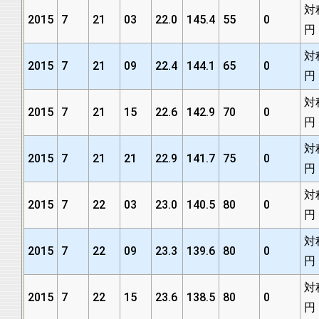
対
2015
7
21
03
22.0
145.4
55
0
円
対
2015
7
21
09
22.4
144.1
65
0
円
対
2015
7
21
15
22.6
142.9
70
0
円
対
2015
7
21
21
22.9
141.7
75
0
円
対
2015
7
22
03
23.0
140.5
80
0
円
対
2015
7
22
09
23.3
139.6
80
0
円
対
2015
7
22
15
23.6
138.5
80
0
円