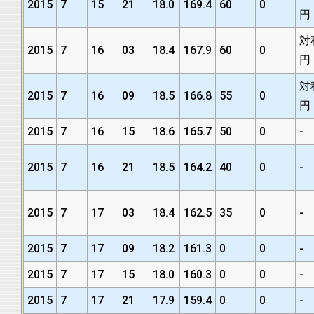
2015
7
15
21
18.0
169.4
60
0
円
対
2015
7
16
03
18.4
167.9
60
0
円
対
2015
7
16
09
18.5
166.8
55
0
円
2015
7
16
15
18.6
165.7
50
0
-
2015
7
16
21
18.5
164.2
40
0
-
2015
7
17
03
18.4
162.5
35
0
-
2015
7
17
09
18.2
161.3
0
0
-
2015
7
17
15
18.0
160.3
0
0
-
2015
7
17
21
17.9
159.4
0
0
-