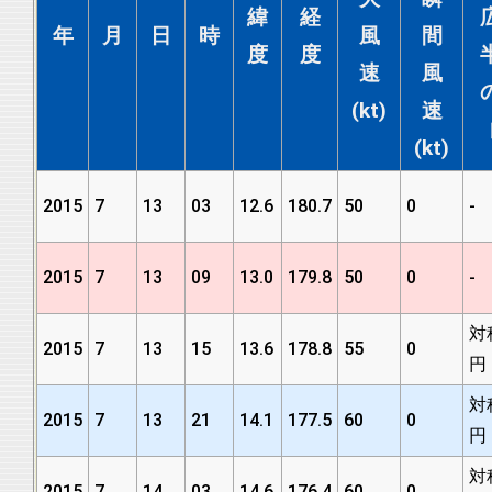
緯
経
年
月
日
時
風
間
度
度
速
風
(kt)
速
(kt)
2015
7
13
03
12.6
180.7
50
0
-
2015
7
13
09
13.0
179.8
50
0
-
対
2015
7
13
15
13.6
178.8
55
0
円
対
2015
7
13
21
14.1
177.5
60
0
円
対
2015
7
14
03
14.6
176.4
60
0