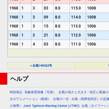
1960
1
3
03
8.0
115.0
1008
1960
1
3
09
8.0
114.0
1008
1960
1
3
15
8.0
113.0
1006
1960
1
3
21
8.0
112.0
1006
1960
1
4
03
8.0
111.0
1006
< 台風195922号
ヘルプ
時刻表記
気象衛星画像（写真）
台風の強さと大きさ - 気圧と風速
きのアニメーション（動画）
台風の一生 - 台風（熱帯低気圧）の
カ海軍） Joint Typhoon Warning Center (JTWC)
台風（タイフーン