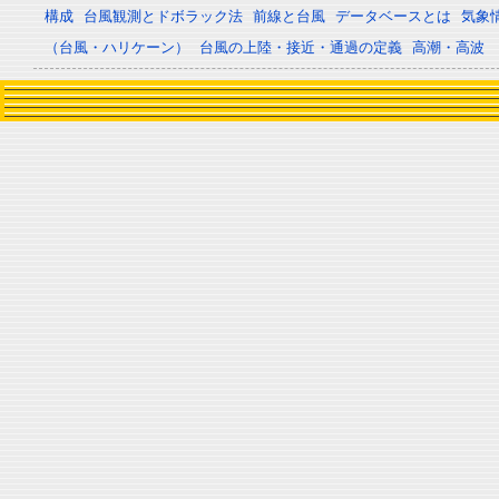
構成
台風観測とドボラック法
前線と台風
データベースとは
気象
（台風・ハリケーン）
台風の上陸・接近・通過の定義
高潮・高波