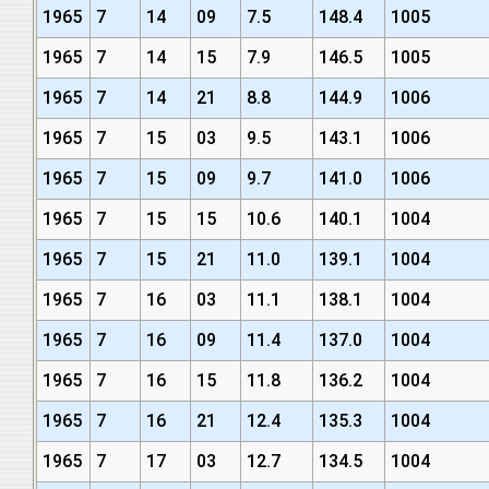
1965
7
14
09
7.5
148.4
1005
1965
7
14
15
7.9
146.5
1005
1965
7
14
21
8.8
144.9
1006
1965
7
15
03
9.5
143.1
1006
1965
7
15
09
9.7
141.0
1006
1965
7
15
15
10.6
140.1
1004
1965
7
15
21
11.0
139.1
1004
1965
7
16
03
11.1
138.1
1004
1965
7
16
09
11.4
137.0
1004
1965
7
16
15
11.8
136.2
1004
1965
7
16
21
12.4
135.3
1004
1965
7
17
03
12.7
134.5
1004