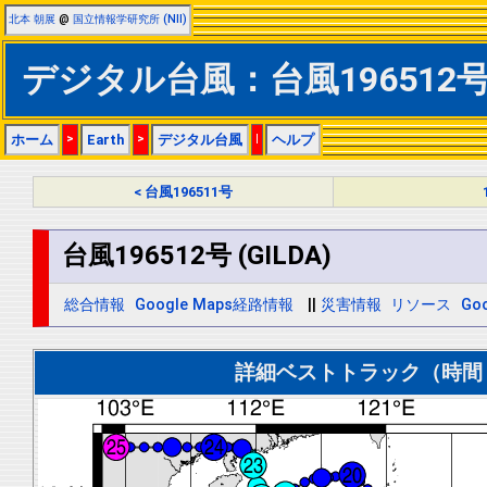
北本 朝展
@
国立情報学研究所 (NII)
デジタル台風：台風196512号 (
ホーム
>
Earth
>
デジタル台風
|
ヘルプ
< 台風196511号
台風196512号 (GILDA)
総合情報
Google Maps経路情報
||
災害情報
リソース
Goo
詳細ベストトラック（時間＝