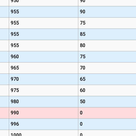
950
90
955
90
955
75
955
85
955
80
960
75
965
70
970
65
975
60
980
50
990
0
996
0
1000
0