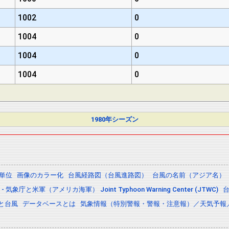
1002
0
1004
0
1004
0
1004
0
1980年シーズン
の単位
画像のカラー化
台風経路図（台風進路図）
台風の名前（アジア名）
 気象庁と米軍（アメリカ海軍） Joint Typhoon Warning Center (JTWC)
と台風
データベースとは
気象情報（特別警報・警報・注意報）／天気予報