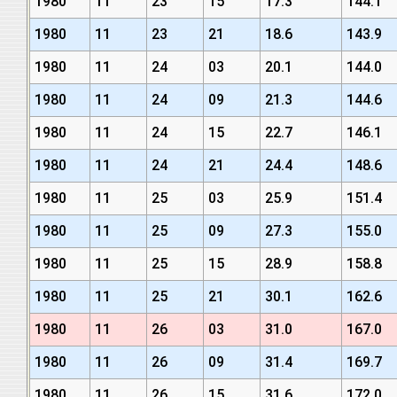
1980
11
23
15
17.3
144.1
1980
11
23
21
18.6
143.9
1980
11
24
03
20.1
144.0
1980
11
24
09
21.3
144.6
1980
11
24
15
22.7
146.1
1980
11
24
21
24.4
148.6
1980
11
25
03
25.9
151.4
1980
11
25
09
27.3
155.0
1980
11
25
15
28.9
158.8
1980
11
25
21
30.1
162.6
1980
11
26
03
31.0
167.0
1980
11
26
09
31.4
169.7
1980
11
26
15
31.6
172.0