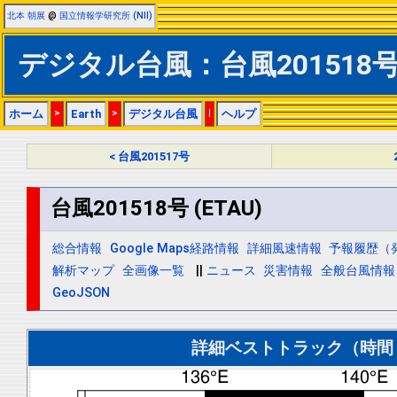
北本 朝展
@
国立情報学研究所 (NII)
デジタル台風：台風201518号 
ホーム
>
Earth
>
デジタル台風
|
ヘルプ
< 台風201517号
台風201518号 (ETAU)
総合情報
Google Maps経路情報
詳細風速情報
予報履歴（
解析マップ
全画像一覧
||
ニュース
災害情報
全般台風情報
GeoJSON
詳細ベストトラック（時間＝