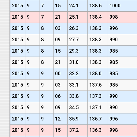
2015
9
7
15
24.1
138.6
1000
2015
9
7
21
25.1
138.4
998
2015
9
8
03
26.3
138.3
996
2015
9
8
09
27.7
138.3
990
2015
9
8
15
29.3
138.3
985
2015
9
8
21
31.0
138.3
985
2015
9
9
00
32.2
138.0
985
2015
9
9
03
33.1
137.6
985
2015
9
9
06
33.8
137.3
990
2015
9
9
09
34.5
137.1
990
2015
9
9
12
35.9
136.7
996
2015
9
9
15
37.2
136.3
998