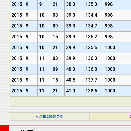
2015
9
9
21
38.0
135.0
998
2015
9
10
03
39.0
134.4
998
2015
9
10
09
39.3
134.7
998
2015
9
10
15
39.9
135.2
998
2015
9
10
21
39.9
135.6
1000
2015
9
11
03
39.9
136.0
1000
2015
9
11
09
40.0
136.8
1000
2015
9
11
15
40.5
137.7
1000
2015
9
11
21
41.0
138.5
1000
< 台風201517号