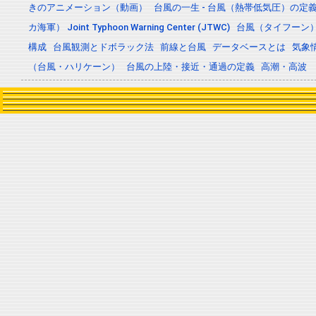
きのアニメーション（動画）
台風の一生 - 台風（熱帯低気圧）の
カ海軍） Joint Typhoon Warning Center (JTWC)
台風（タイフーン
構成
台風観測とドボラック法
前線と台風
データベースとは
気象
（台風・ハリケーン）
台風の上陸・接近・通過の定義
高潮・高波