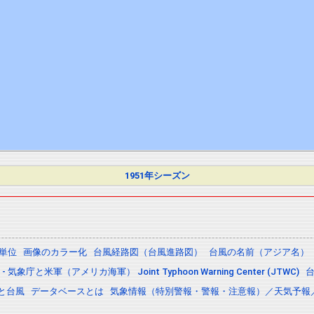
1951年シーズン
の単位
画像のカラー化
台風経路図（台風進路図）
台風の名前（アジア名）
 気象庁と米軍（アメリカ海軍） Joint Typhoon Warning Center (JTWC)
と台風
データベースとは
気象情報（特別警報・警報・注意報）／天気予報