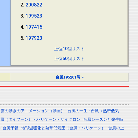
200822
199523
197415
197923
上位10個リスト
上位50個リスト
台風195201号 >
雲の動きのアニメーション（動画）
台風の一生 - 台風（熱帯低気
台風（タイフーン）・ハリケーン・サイクロン
台風シーズンと発生時
／台風予報
地球温暖化と熱帯低気圧（台風・ハリケーン）
台風の上