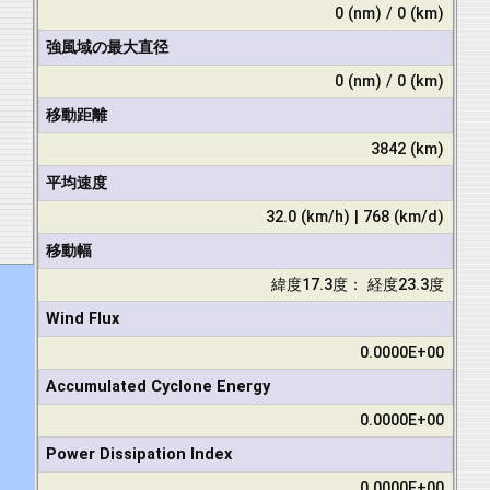
0 (nm) / 0 (km)
強風域の最大直径
0 (nm) / 0 (km)
移動距離
3842 (km)
平均速度
32.0 (km/h) | 768 (km/d)
移動幅
緯度17.3度： 経度23.3度
Wind Flux
0.0000E+00
Accumulated Cyclone Energy
0.0000E+00
Power Dissipation Index
0.0000E+00