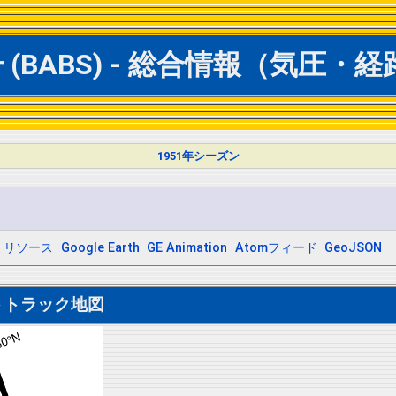
 (BABS) - 総合情報（気圧・
1951年シーズン
リソース
Google Earth
GE Animation
Atomフィード
GeoJSON
トトラック地図