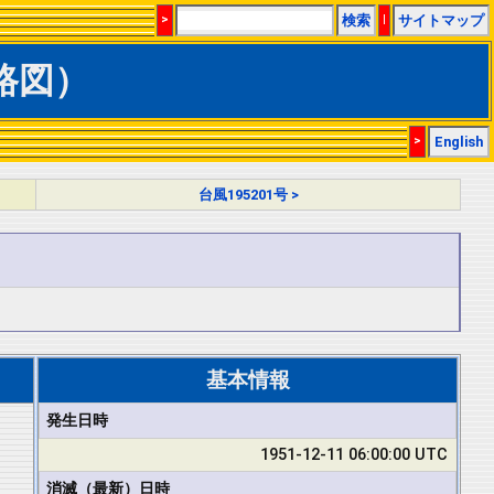
>
検索
|
サイトマップ
経路図）
>
English
台風195201号 >
基本情報
発生日時
1951-12-11 06:00:00 UTC
消滅（最新）日時