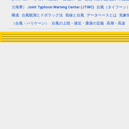
カ海軍） Joint Typhoon Warning Center (JTWC)
台風（タイフーン
構成
台風観測とドボラック法
前線と台風
データベースとは
気象
（台風・ハリケーン）
台風の上陸・接近・通過の定義
高潮・高波