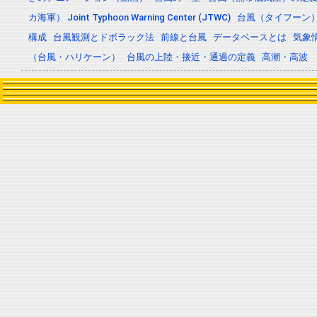
カ海軍） Joint Typhoon Warning Center (JTWC)
台風（タイフーン
構成
台風観測とドボラック法
前線と台風
データベースとは
気象
（台風・ハリケーン）
台風の上陸・接近・通過の定義
高潮・高波