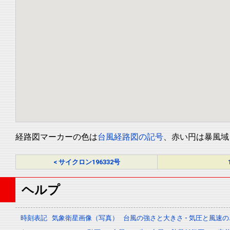
経路図マーカーの色は
台風経路図の記号
、赤い円は暴風域
< サイクロン196332号
ヘルプ
時刻表記
気象衛星画像（写真）
台風の強さと大きさ - 気圧と風速