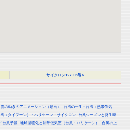
サイクロン197006号 >
雲の動きのアニメーション（動画）
台風の一生 - 台風（熱帯低気
台風（タイフーン）・ハリケーン・サイクロン
台風シーズンと発生時
／台風予報
地球温暖化と熱帯低気圧（台風・ハリケーン）
台風の上