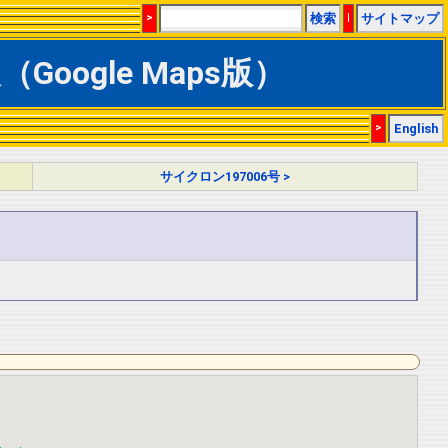
>
検索
|
サイトマップ
Google Maps版）
>
English
サイクロン197006号 >