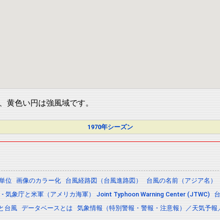
、黄色い円は強風域です。
1970年シーズン
の単位
画像のカラー化
台風経路図（台風進路図）
台風の名前（アジア名）
 気象庁と米軍（アメリカ海軍） Joint Typhoon Warning Center (JTWC)
と台風
データベースとは
気象情報（特別警報・警報・注意報）／天気予報