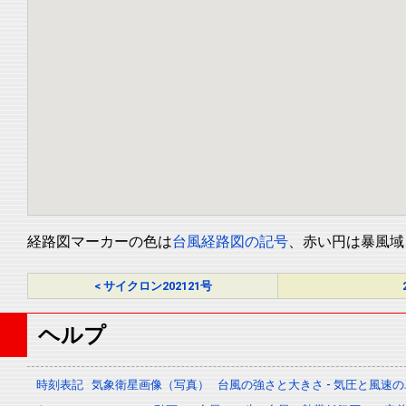
経路図マーカーの色は
台風経路図の記号
、赤い円は暴風域
< サイクロン202121号
ヘルプ
時刻表記
気象衛星画像（写真）
台風の強さと大きさ - 気圧と風速