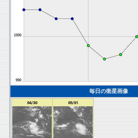
毎日の衛星画像
04/30
05/01