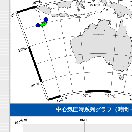
中心気圧時系列グラフ（時間＝