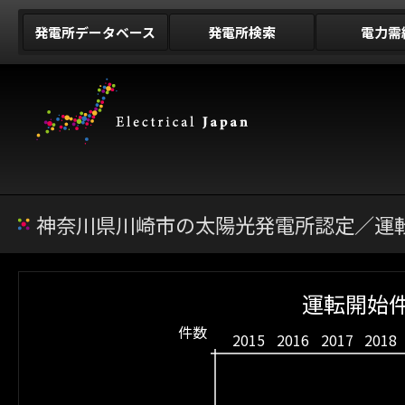
発電所データベース
発電所検索
電力需
神奈川県川崎市の太陽光発電所認定／運転
運転開始件
件数
2015
2016
2017
2018