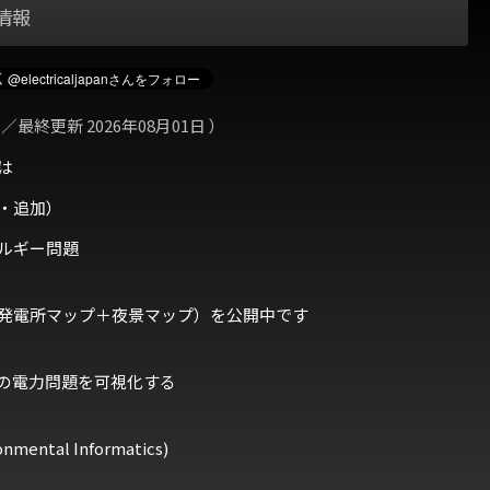
情報
 ／最終更新 2026年08月01日 ）
は
・追加）
ルギー問題
発電所マップ＋夜景マップ）を公開中です
の電力問題を可視化する
ental Informatics)