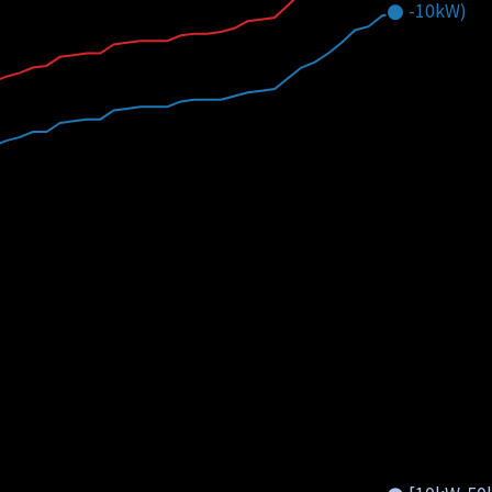
-10kW)