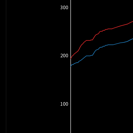
300
200
100