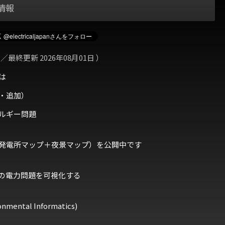
情報
 ／最終更新 2026年08月01日 ）
は
・追加）
ルギー問題
発電所マップ＋夜景マップ）を公開中です
の電力問題を可視化する
ental Informatics)