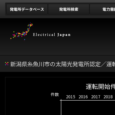
発電所データベース
発電所検索
電力需
新潟県糸魚川市の太陽光発電所認定／運転
運転開始件
件数
2015
2016
2017
2018